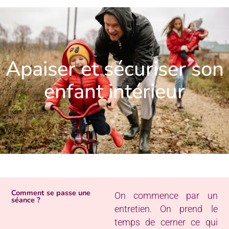
Apaiser et sécuriser son
enfant intérieur
Comment se passe une
On commence par un
séance ?
entretien. On prend le
temps de cerner ce qui