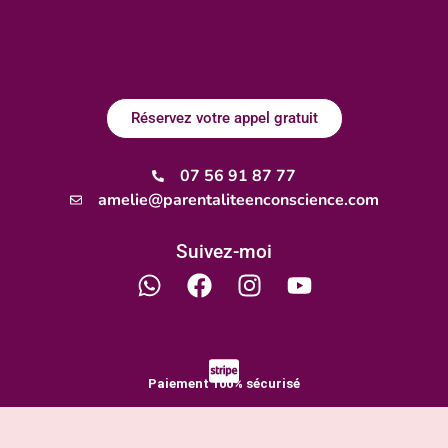
Réservez votre appel gratuit
07 56 91 87 77
amelie@parentaliteenconscience.com
Suivez-moi
Paiement 100% sécurisé